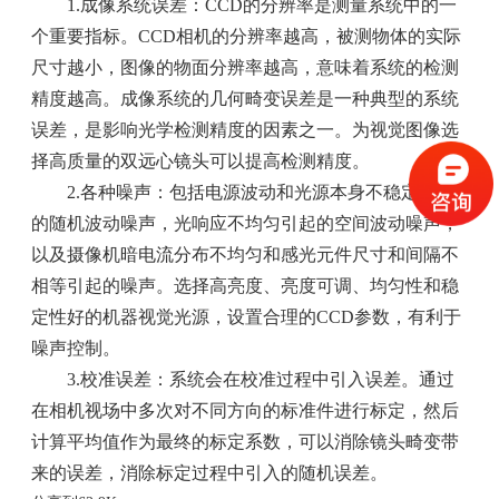
1.成像系统误差：CCD的分辨率是测量系统中的一
个重要指标。CCD相机的分辨率越高，被测物体的实际
尺寸越小，图像的物面分辨率越高，意味着系统的检测
精度越高。成像系统的几何畸变误差是一种典型的系统
误差，是影响光学检测精度的因素之一。为视觉图像选
择高质量的双远心镜头可以提高检测精度。
2.各种噪声：包括电源波动和光源本身不稳定引起
的随机波动噪声，光响应不均匀引起的空间波动噪声，
以及摄像机暗电流分布不均匀和感光元件尺寸和间隔不
相等引起的噪声。选择高亮度、亮度可调、均匀性和稳
定性好的机器视觉光源，设置合理的CCD参数，有利于
噪声控制。
3.校准误差：系统会在校准过程中引入误差。通过
在相机视场中多次对不同方向的标准件进行标定，然后
计算平均值作为最终的标定系数，可以消除镜头畸变带
来的误差，消除标定过程中引入的随机误差。