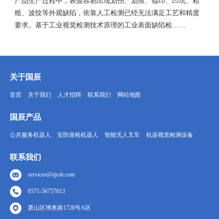
产品生产过程中，表面容易出现划伤、划痕、辊印、凹坑、粗
糙、波纹等外观缺陷，依靠人工检测已经无法满足工艺和精度
要求。基于工业视觉检测技术原理的工业表面缺陷检……
关于国辰
首页
关于我们
人才招聘
联系我们
网站地图
国辰产品
公共服务机器人
安防巡检机器人
智能无人叉车
机器视觉检测设备
联系我们
services@zjrob.com
0571-56757613
萧山区博奥路1728号A区