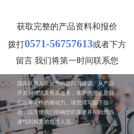
获取完整的产品资料和报价
0571-56757613
拨打
或者下方
留言 我们将第一时间联系您
国辰机器人欢迎您的提问与建议。从产品
开发到物流及售后服务，客户的意见是我
们所有工作的驱动力。请您填写如下信
息，以方便我们明确您的要求并帮助您迅
速找到相关的负责人员。