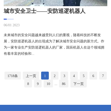
城市安全卫士——安防巡逻机器人
06/01 2023
未来城市的安全问题越来越受到人们的重视，随着科技的不断发
展，安防巡逻机器人的出现成为了解决城市安全问题的新方式。作
为一家专业生产安防巡逻机器人的厂家，国辰机器人在这个领域拥
有着丰富的经验和...
1718条
上一页
1
2
3
4
5
6
7
8
9
10
...
86
下一页