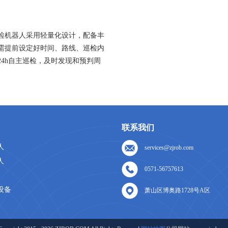
检机器人采用轻量化设计，配备丰
需提前设定好时间、路线、巡检内
24h自主巡检，及时发现和预判周
联系我们
人
services@zjrob.com
人
0571-56757613
设备
萧山区博奥路1728号A区