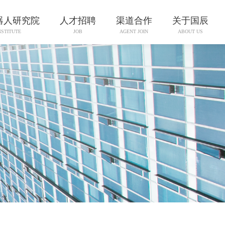
器人研究院
人才招聘
渠道合作
关于国辰
NSTITUTE
JOB
AGENT JOIN
ABOUT US