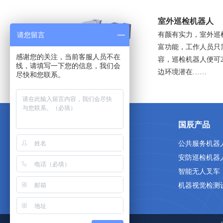
室外巡检机器人
有颜有实力，室外巡
请您留言
富功能，工作人员只
感谢您的关注，当前客服人员不在
容，巡检机器人便可
线，请填写一下您的信息，我们会
边环境潜在……
尽快和您联系。
关于国辰
国辰产品
首页
公共服务机器
关于我们
安防巡检机器
人才招聘
智能无人叉车
联系我们
机器视觉检测
网站地图