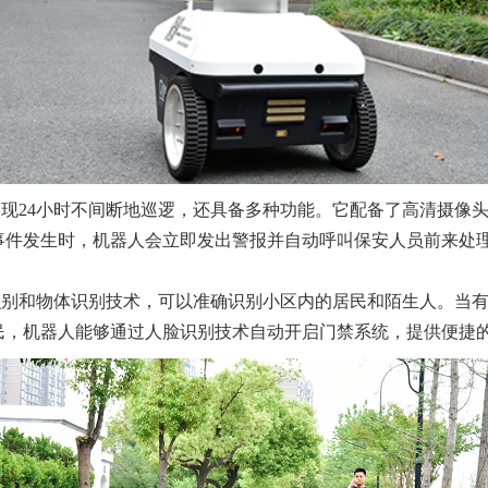
实现24小时不间断地巡逻，还具备多种功能。它配备了高清摄像
事件发生时，机器人会立即发出警报并自动呼叫保安人员前来处
识别和物体识别技术，可以准确识别小区内的居民和陌生人。当
民，机器人能够通过人脸识别技术自动开启门禁系统，提供便捷