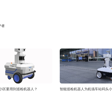
护者
小区要用到巡检机器人？
智能巡检机器人为机场车站码头