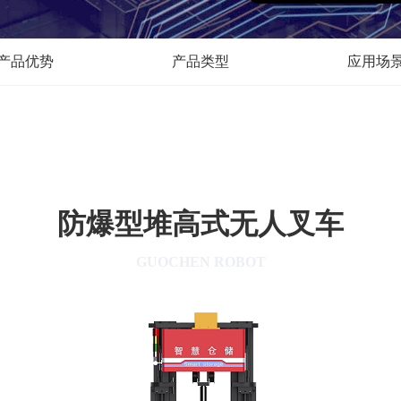
产品优势
产品类型
应用场
防爆型堆高式无人叉车
GUOCHEN ROBOT