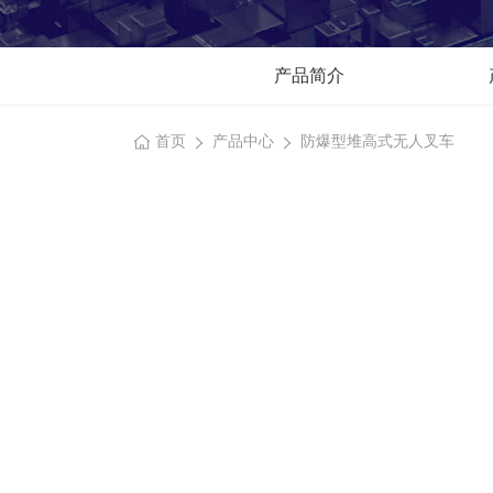
产品简介
首页
产品中心
防爆型堆高式无人叉车