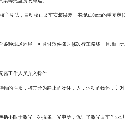
货架等托盘货物搬运。
核心算法，自动校正叉车安装误差，实现±10mm的重复定位
合多种现场环境，可通过软件随时修改行车路线，且地面无
无需工作人员介入操作
碍物的性质，将其分为静止的物体，人，运动的物体，并对
包括不限于激光，碰撞条、光电等，保证了激光叉车作业过