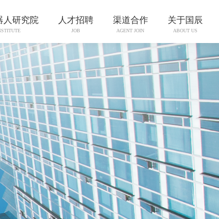
器人研究院
人才招聘
渠道合作
关于国辰
NSTITUTE
JOB
AGENT JOIN
ABOUT US