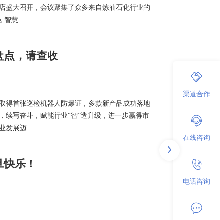
店盛大召开，会议聚集了众多来自炼油石化行业的
慧·...
终盘点，请查收
渠道合作
取得首张巡检机器人防爆证，多款新产品成功落地
，续写奋斗，赋能行业“智”造升级，进一步赢得市
发展迈...
在线咨询
旦快乐！
电话咨询