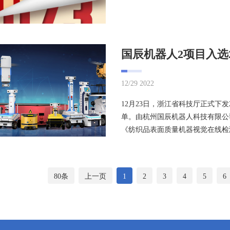
12/29 2022
12月23日，浙江省科技厅正式下发
单。由杭州国辰机器人科技有限公
《纺织品表面质量机器视觉在线检测
80条
上一页
1
2
3
4
5
6