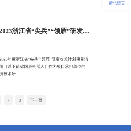
请您留言
国辰机器人2项目入选2023浙江省“尖兵”“领雁”研发攻关计划
2023年度浙江省“尖兵”“领雁”研发攻关计划项目清
司（以下简称国辰机器人）作为项目承担单位的
技术研...
7
8
下一页