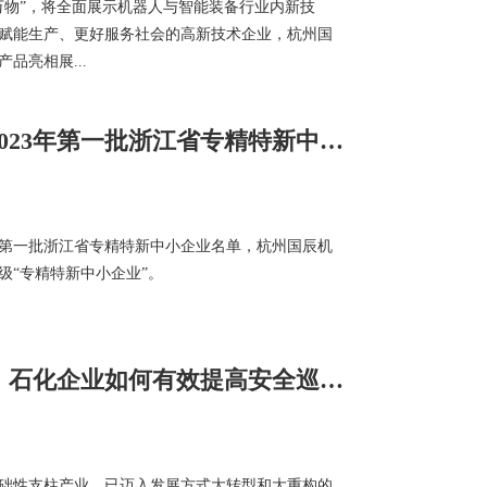
万物”，将全面展示机器人与智能装备行业内新技
赋能生产、更好服务社会的高新技术企业，杭州国
品亮相展...
国辰机器人被认定为2023年第一批浙江省专精特新中小企业
年度第一批浙江省专精特新中小企业名单，杭州国辰机
级“专精特新中小企业”。
传统巡检质量难过关，石化企业如何有效提高安全巡检效率？
础性支柱产业，已迈入发展方式大转型和大重构的