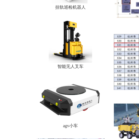
挂轨巡检机器人
智能无人叉车
agv小车