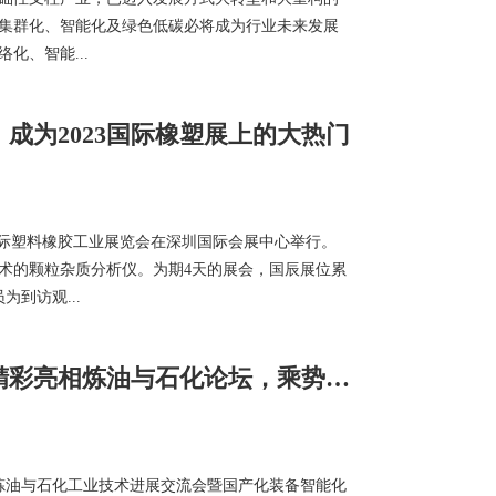
集群化、智能化及绿色低碳必将成为行业未来发展
化、智能...
成为2023国际橡塑展上的大热门
国国际塑料橡胶工业展览会在深圳国际会展中心举行。
术的颗粒杂质分析仪。为期4天的展会，国辰展位累
为到访观...
国辰防爆巡检机器人精彩亮相炼油与石化论坛，乘势而上，蓄力勃发
十二届炼油与石化工业技术进展交流会暨国产化装备智能化