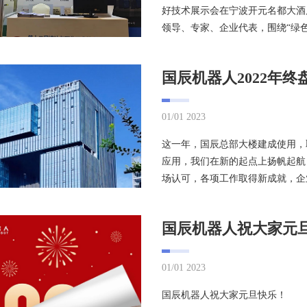
好技术展示会在宁波开元名都大酒
领导、专家、企业代表，围绕“绿色·智
国辰机器人2022年
01/01 2023
这一年，国辰总部大楼建成使用，
应用，我们在新的起点上扬帆起航
场认可，各项工作取得新成就，企业
国辰机器人祝大家元
01/01 2023
国辰机器人祝大家元旦快乐！