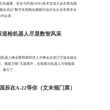
石油石化健康、安全与环保(HSE)技术交流大会在青岛国
届会议以“数字化智能化赋能石油石化企业本质安全
众多...
辰巡检机器人尽显数智风采
八届中国机器人峰会暨智能经济人才峰会在浙江宁波余姚太
联、赋能万物”主题展开，全面展示机器人与智能装
吸引了...
国辰在A-22等你（文末领门票）