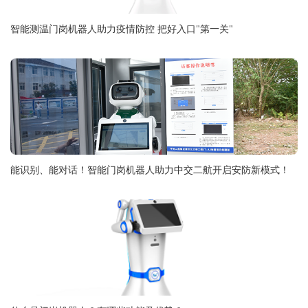
智能测温门岗机器人助力疫情防控 把好入口"第一关"
能识别、能对话！智能门岗机器人助力中交二航开启安防新模式！