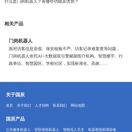
什么是门岗机器人？有哪些功能及优势？
相关产品
门岗机器人
面对访客信息造假、保安核验不严、访客记录难复查等问题，
门岗机器人依托AI+大数据双引擎赋能医疗机构、智慧楼宇、行
政单位、智慧园区、学校社区，实现标准化、高效……
关于国辰
首页
关于我们
人才招聘
联系我们
网站地图
国辰产品
公共服务机器人
安防巡检机器人
智能无人叉车
机器视觉检测设备