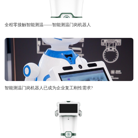
全程零接触智能测温——智能测温门岗机器人
智能测温门岗机器人已成为企业复工刚性需求?