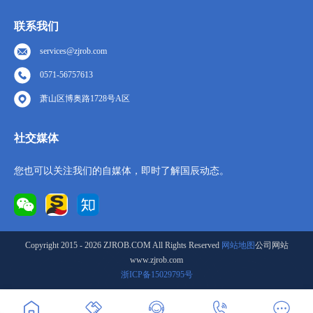
联系我们
services@zjrob.com
0571-56757613
萧山区博奥路1728号A区
社交媒体
您也可以关注我们的自媒体，即时了解国辰动态。
Copyright 2015 - 2026 ZJROB.COM All Rights Reserved
网站地图
公司网站
www.zjrob.com
浙ICP备15029795号