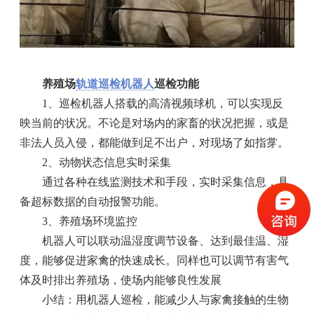
养殖场
轨道巡检机器人
巡检功能
1、巡检机器人搭载的高清视频球机，可以实现反
映当前的状况。不论是对场内的家畜的状况把握，或是
非法人员入侵，都能做到足不出户，对现场了如指牚。
2、动物状态信息实时采集
通过各种在线监测技术和手段，实时采集信息，具
备超标数据的自动报警功能。
3、养殖场环境监控
机器人可以联动温湿度调节设备、达到最佳温、湿
度，能够促进家禽的快速成长。同样也可以调节有害气
体及时排出养殖场，使场内能够良性发展
小结：用机器人巡检，能减少人与家禽接触的生物