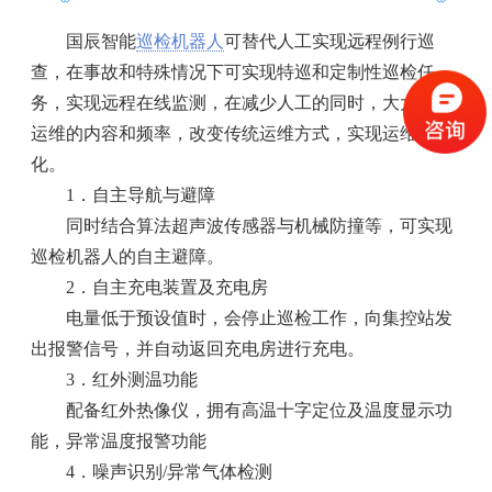
国辰智能
巡检机器人
可替代人工实现远程例行巡
查，在事故和特殊情况下可实现特巡和定制性巡检任
务，实现远程在线监测，在减少人工的同时，大大提升
运维的内容和频率，改变传统运维方式，实现运维智能
化。
1．自主导航与避障
同时结合算法超声波传感器与机械防撞等，可实现
巡检机器人的自主避障。
2．自主充电装置及充电房
电量低于预设值时，会停止巡检工作，向集控站发
出报警信号，并自动返回充电房进行充电。
3．红外测温功能
配备红外热像仪，拥有高温十字定位及温度显示功
能，异常温度报警功能
4．噪声识别/异常气体检测