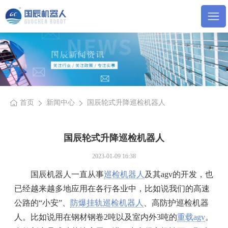
首页
新闻中心
国辰轮式升降巡检机器人
国辰轮式升降巡检机器人
2023-01-09 16:38
国辰机器人一直从事
巡检机器人
及其agv的开发，也
已经越来越多地应用在各行各业中，比如说我们的高速
公路的“小安”、
防爆
挂轨巡检机器人
、高防护巡检机器
人。比如说用在钢材钢卷2吨以及室内外3吨的
重载agv
。