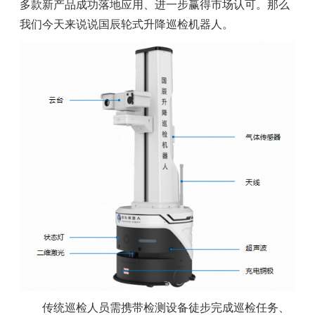
多款新产品成功落地应用、进一步赢得市场认可。那么
我们今天来说说国辰轮式升降巡检机器人。
传统巡检人员需携带检测设备徒步完成巡检任务、