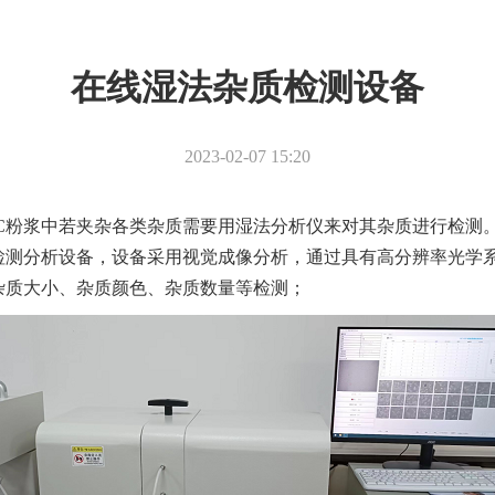
在线湿法杂质检测设备
2023-02-07 15:20
VC粉浆中若夹杂各类杂质需要用湿法分析仪来对其杂质进行检测
检测分析设备，设备采用视觉成像分析，通过具有高分辨率光学
杂质大小、杂质颜色、杂质数量等检测；