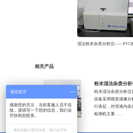
湿法粉末杂质分析仪——PVC
相关产品
粉末湿法杂质分析
粉末湿法杂质分析仪
请您留言
设备采用视觉成像分
感谢您的关注，当前客服人员不在
行表征，对溶液内杂
线，请填写一下您的信息，我们会
检测机主要……
尽快和您联系。