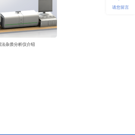
请您留言
湿法杂质分析仪介绍