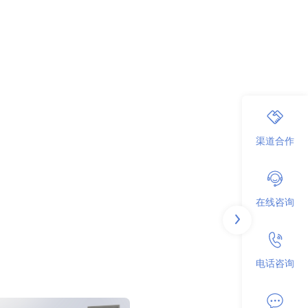
渠道合作
在线咨询
电话咨询