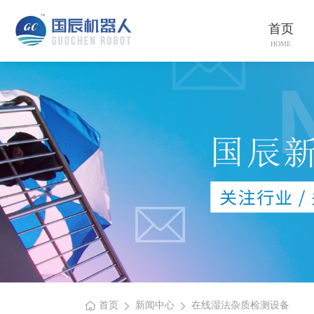
首页
HOME
首页
新闻中心
在线湿法杂质检测设备