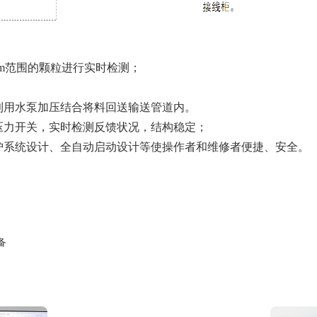
μm范围的颗粒进行实时检测；
利用水泵加压结合将料回送输送管道内。
压力开关，实时检测反馈状况，结构稳定；
护系统设计、全自动启动设计等使操作者和维修者便捷、安全。
备