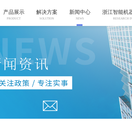
产品展示
解决方案
新闻中心
浙江智能机
PRODUCT
SOLUTION
NEWS
RESEARCH I