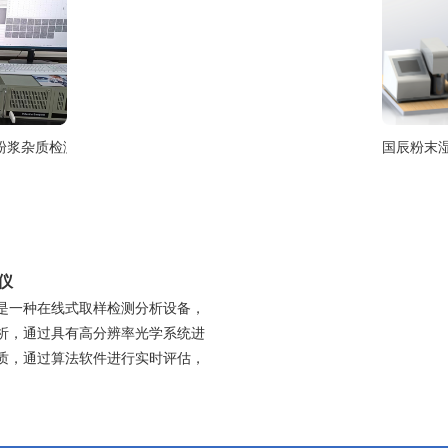
粉浆杂质检测利器
国辰粉末
仪
是一种在线式取样检测分析设备，
析，通过具有高分辨率光学系统进
质，通过算法软件进行实时评估，