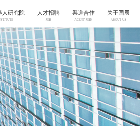
器人研究院
人才招聘
渠道合作
关于国辰
NSTITUTE
JOB
AGENT JOIN
ABOUT US