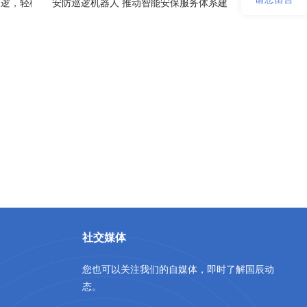
巡逻，轻松完成任务
安防巡逻机器人 推动智能安保服务体系建设
社交媒体
您也可以关注我们的自媒体，即时了解国辰动
态。