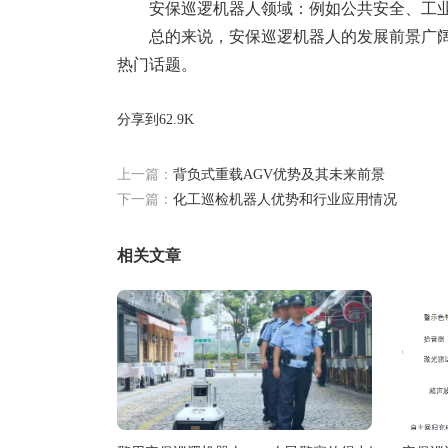
安保巡逻机器人领域：例如公共安全、工
总的来说，安保巡逻机器人的发展前景广
热门话题。
分享到
62.9K
上一篇：
背负式重载AGV优势及其未来前景
下一篇：
化工巡检机器人优势和行业应用情况
相关文章