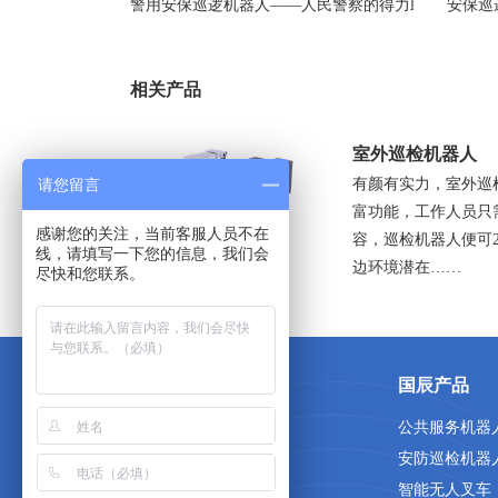
警用安保巡逻机器人——人民警察的得力助手
安保巡
相关产品
室外巡检机器人
有颜有实力，室外巡
请您留言
富功能，工作人员只
感谢您的关注，当前客服人员不在
容，巡检机器人便可
线，请填写一下您的信息，我们会
边环境潜在……
尽快和您联系。
关于国辰
国辰产品
首页
公共服务机器
关于我们
安防巡检机器
人才招聘
智能无人叉车