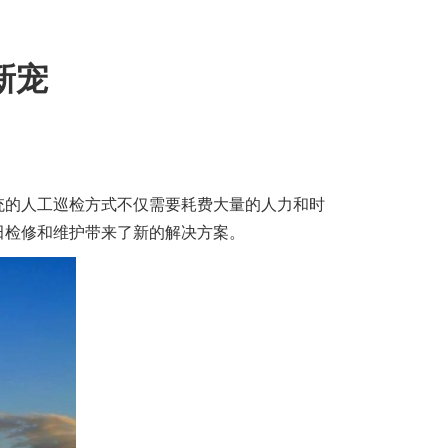
新宠
统的人工巡检方式不仅需要耗费大量的人力和时
田检修和维护带来了新的解决方案。