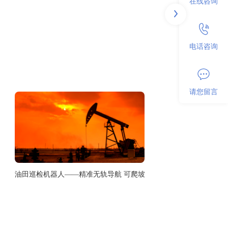
在线咨询
电话咨询
请您留言
​油田巡检机器人——精准无轨导航 可爬坡可涉水