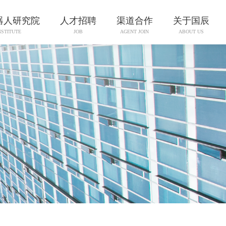
器人研究院
人才招聘
渠道合作
关于国辰
NSTITUTE
JOB
AGENT JOIN
ABOUT US