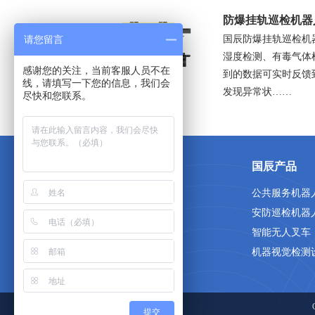
防爆挂轨巡检机器
国辰防爆挂轨巡检机
请您留言
湿度检测、有毒气体
感谢您的关注，当前客服人员不在
到的数据可实时反馈
线，请填写一下您的信息，我们会
发现异常状……
尽快和您联系。
关于国辰
国辰产品
首页
公共服务机器
关于我们
安防巡检机器
人才招聘
智能无人叉车
联系我们
机器视觉检测
网站地图
提交