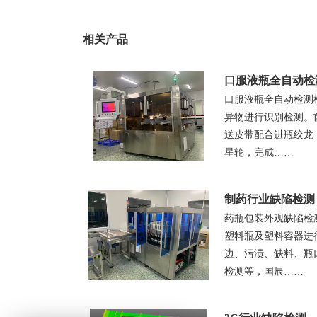
相关产品
口服液瓶全自动检
口服液瓶全自动检测
异物进行识别检测。
送皮带配合进瓶绞龙
星轮，完成……
制药行业缺陷检测
药瓶包装外观缺陷检
塑料瓶及塑料容器进
边、污渍、缺料、瓶
检测等，国辰……