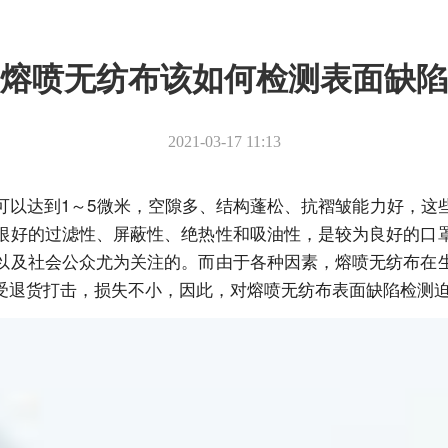
熔喷无纺布该如何检测表面缺陷
2021-03-17 11:13
可以达到1～5微米，空隙多、结构蓬松、抗褶皱能力好，这
很好的过滤性、屏蔽性、绝热性和吸油性，是较为良好的口
以及社会公众尤为关注的。而由于各种因素，熔喷无纺布在
受退货打击，损失不小，因此，对熔喷无纺布表面缺陷检测