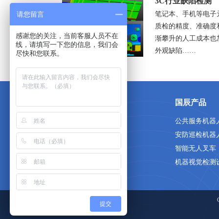
3C行业缺陷检测
笔记本、手机等电子
请您留言
质检的精度、准确度
感谢您的关注，当前客服人员不在
渐攀升的人工成本也加
线，请填写一下您的信息，我们会
外观缺陷……
尽快和您联系。
关于国辰
国辰产品
首页
公共服务机器
关于我们
安防巡检机器
人才招聘
智能无人叉车
联系我们
机器视觉检测
网站地图
提交