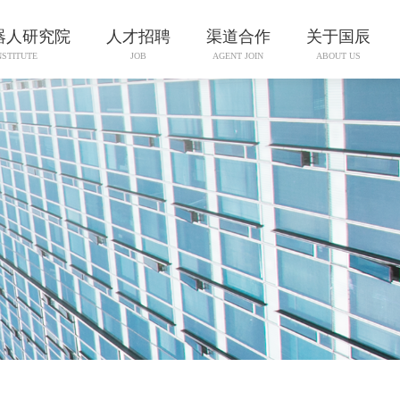
器人研究院
人才招聘
渠道合作
关于国辰
NSTITUTE
JOB
AGENT JOIN
ABOUT US