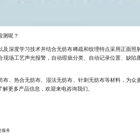
检测呢？
以及深度学习技术并结合无纺布稀疏和纹理特点采用正面照
合现场工艺声光报警，自动瑕疵分类、自动记录位置、缺陷
纺布、热合无纺布、湿法无纺布、针刺无纺布等材料，为众
了解更多产品信息，欢迎来电咨询我们。
捷服务