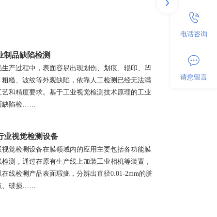
电话咨询
业制品缺陷检测
品生产过程中，表面容易出现划伤、划痕、辊印、凹
请您留言
、粗糙、波纹等外观缺陷，依靠人工检测已经无法满
工艺和精度要求。基于工业视觉检测技术原理的工业
面缺陷检……
行业视觉检测设备
辰视觉检测设备在膜领域内的应用主要包括各功能膜
线检测，通过在原有生产线上加装工业相机等装置，
以在线检测产品表面瑕疵，分辨出直径0.01-2mm的脏
点、破损……