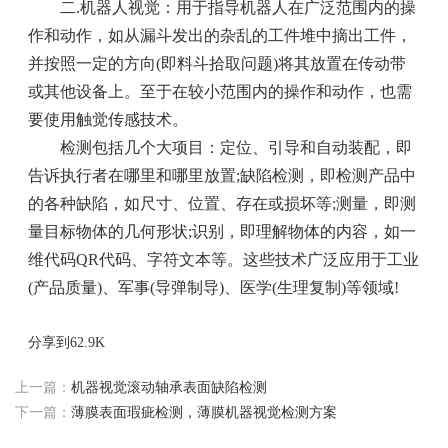
二.机器人视觉：用于指导机器人在广泛范围内的操
作和动作，如从漏斗发出的杂乱的工件堆中摘出工件，
并按照一定的方向(即料斗拾取问题)将其放置在传动带
或其他设备上。至于在较小范围内的操作和动作，也需
要使用触觉传感技术。
检测包括几个大项目：定位、引导和自动装配，即
告诉执行者在哪里和哪里放置;缺陷检测，即检测产品中
的各种缺陷，如尺寸、位置、存在或损坏等;测量，即测
量目标物体的几何形状;识别，即理解物体的内容，如一
维代码QR代码、字符文本等。这些技术广泛应用于工业
(产品质量)、军事(导弹制导)、医学(生理复制)等领域!
分享到
62.9K
上一篇：
机器视觉滚动轴承表面缺陷检测
下一篇：
薄膜表面瑕疵检测，薄膜机器视觉检测方案