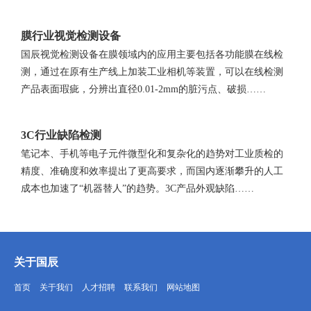
膜行业视觉检测设备
国辰视觉检测设备在膜领域内的应用主要包括各功能膜在线检
测，通过在原有生产线上加装工业相机等装置，可以在线检测
产品表面瑕疵，分辨出直径0.01-2mm的脏污点、破损……
3C行业缺陷检测
笔记本、手机等电子元件微型化和复杂化的趋势对工业质检的
精度、准确度和效率提出了更高要求，而国内逐渐攀升的人工
成本也加速了“机器替人”的趋势。3C产品外观缺陷……
关于国辰
首页
关于我们
人才招聘
联系我们
网站地图