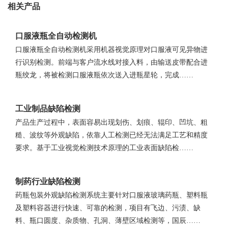
相关产品
口服液瓶全自动检测机
口服液瓶全自动检测机采用机器视觉原理对口服液可见异物进
行识别检测。前端与客户流水线对接入料，由输送皮带配合进
瓶绞龙，将被检测口服液瓶依次送入进瓶星轮，完成……
工业制品缺陷检测
产品生产过程中，表面容易出现划伤、划痕、辊印、凹坑、粗
糙、波纹等外观缺陷，依靠人工检测已经无法满足工艺和精度
要求。基于工业视觉检测技术原理的工业表面缺陷检……
制药行业缺陷检测
药瓶包装外观缺陷检测系统主要针对口服液玻璃药瓶、塑料瓶
及塑料容器进行快速、可靠的检测，项目有飞边、污渍、缺
料、瓶口圆度、杂质物、孔洞、薄壁区域检测等，国辰……