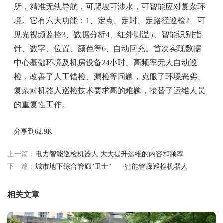
所，精准无轨导航，可爬坡可涉水，可智能应对复杂环
境。它有六大功能：1、定点、定时、定路径巡检2、可
见光视频监控3、数据分析4、红外测温5、智能识别指
针、数字、位置、颜色等6、自动回充。首次实现数据
中心基础环境及机房设备24小时、高频率无人自动巡
检，改善了人工错检、漏检等问题，克服了环境恶劣、
复杂对机器人巡检技术要求高的难题，接替了运维人员
的重复性工作。
分享到
62.9K
上一篇：
电力智能巡检机器人 大大提升运维的内容和频率
下一篇：
城市地下综合管廊“卫士”——智能管廊巡检机器人
相关文章