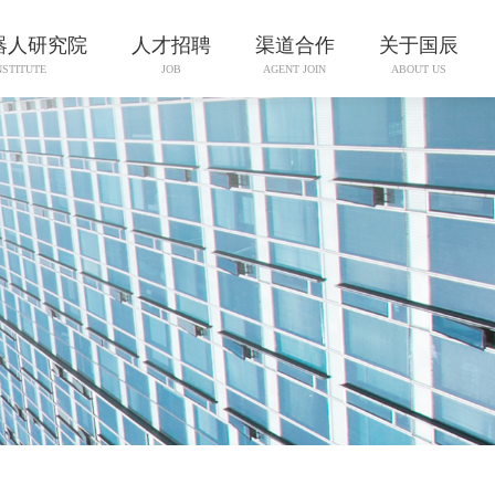
器人研究院
人才招聘
渠道合作
关于国辰
NSTITUTE
JOB
AGENT JOIN
ABOUT US