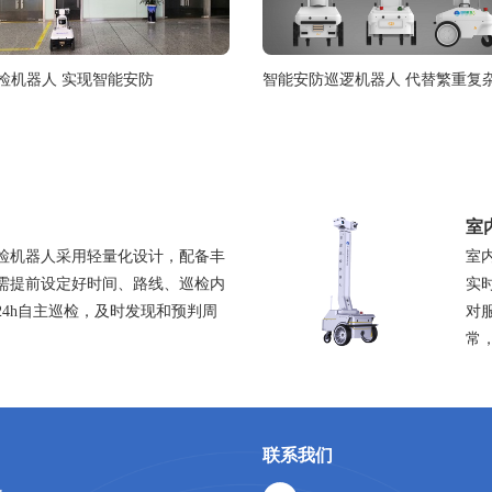
检机器人 实现智能安防
智能安防巡逻机器人 代替繁重复
室
检机器人采用轻量化设计，配备丰
室
需提前设定好时间、路线、巡检内
实
24h自主巡检，及时发现和预判周
对
常
联系我们