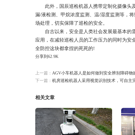
此外，国辰巡检机器人携带定制化摄像头及
漏/液检测、甲烷浓度监测、温/湿度监测等，
场处理，切实保障了巡检的安全。
自古以来，安全是人类社会发展最基本的
应用，在减轻巡检人员的工作压力的同时为安
全防控这块都拿捏的死死的!
分享到
62.9K
上一篇：
AGV小车机器人是如何做到安全辨别障碍物
下一篇：
机房巡检机器人采用视觉识别技术，可自主
相关文章