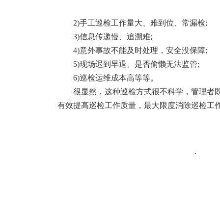
2)手工巡检工作量大、难到位、常漏检;
3)信息传递慢、追溯难;
4)意外事故不能及时处理，安全没保障;
5)现场迟到早退、是否偷懒无法监管;
6)巡检运维成本高等等。
很显然，这种巡检方式很不科学，管理者
有效提高巡检工作质量，最大限度消除巡检工