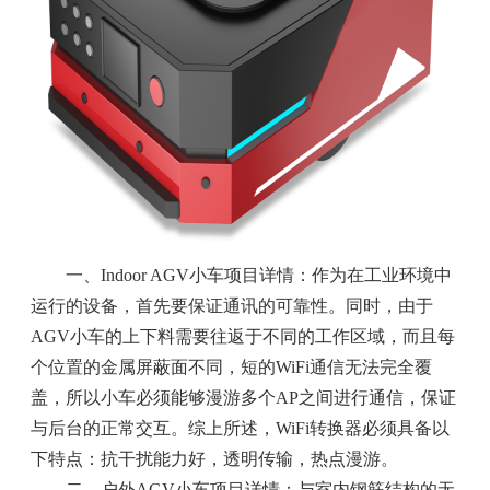
一、Indoor AGV小车项目详情：作为在工业环境中
运行的设备，首先要保证通讯的可靠性。同时，由于
AGV小车的上下料需要往返于不同的工作区域，而且每
个位置的金属屏蔽面不同，短的WiFi通信无法完全覆
盖，所以小车必须能够漫游多个AP之间进行通信，保证
与后台的正常交互。综上所述，WiFi转换器必须具备以
下特点：抗干扰能力好，透明传输，热点漫游。
二、户外AGV小车项目详情：与室内钢筋结构的无