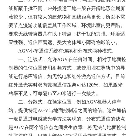
线屏蔽干扰不同，户外搬运工地一般在开阔地形金属屏
蔽较少，但有较大的建筑物和直线距离更长，所以不需
要节点漫游功能覆盖其工作区域，环境比室内更严酷。
要求无线转换器具有以下特点：抗干扰能力强、环境适
应性强、通信距离远、受大物体和小障碍物影响小。
AGV小车通信系统有连续和分布式两种模式。
一、连续式：允许AGV在任何时间、相对于地面控
制器的任何位置使用射频方式，或使用埋在导轨中的导
线进行感应通信，如无线电和红外激光通信方式。目前
红外激光实时双向数据通信距离可达120米。如果激光
功率不足，可每隔15至20米进行一次接力。
二、分散式：在预定位置，例如AGV机器人停车
站，提供特定AGV与地面控制器之间的通信。这种通信
一般是通过电感或光学方法实现的。分布式通信的缺点
是AGV在两个通信点之间发生故障，将无法与地面控制
站取得联系。目前大部分AGV采用分散式通讯方式，主