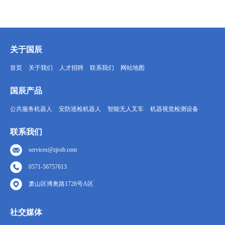
关于国辰
首页
关于我们
人才招聘
联系我们
网站地图
国辰产品
公共服务机器人
安防巡检机器人
智能无人叉车
机器视觉检测设备
联系我们
services@zjrob.com
0571-56757613
萧山区博奥路1728号A区
社交媒体