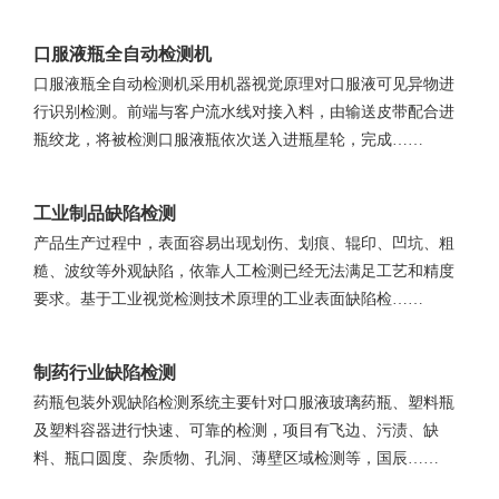
口服液瓶全自动检测机
口服液瓶全自动检测机采用机器视觉原理对口服液可见异物进
行识别检测。前端与客户流水线对接入料，由输送皮带配合进
瓶绞龙，将被检测口服液瓶依次送入进瓶星轮，完成……
工业制品缺陷检测
产品生产过程中，表面容易出现划伤、划痕、辊印、凹坑、粗
糙、波纹等外观缺陷，依靠人工检测已经无法满足工艺和精度
要求。基于工业视觉检测技术原理的工业表面缺陷检……
制药行业缺陷检测
药瓶包装外观缺陷检测系统主要针对口服液玻璃药瓶、塑料瓶
及塑料容器进行快速、可靠的检测，项目有飞边、污渍、缺
料、瓶口圆度、杂质物、孔洞、薄壁区域检测等，国辰……