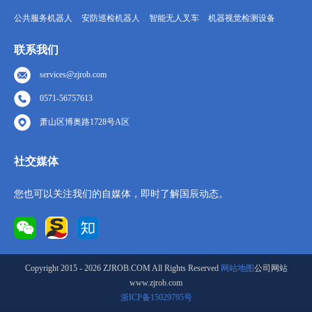
公共服务机器人
安防巡检机器人
智能无人叉车
机器视觉检测设备
联系我们
services@zjrob.com
0571-56757613
萧山区博奥路1728号A区
社交媒体
您也可以关注我们的自媒体，即时了解国辰动态。
Copyright 2015 - 2026 ZJROB.COM All Rights Reserved
网站地图
公司网站
www.zjrob.com
浙ICP备15029795号