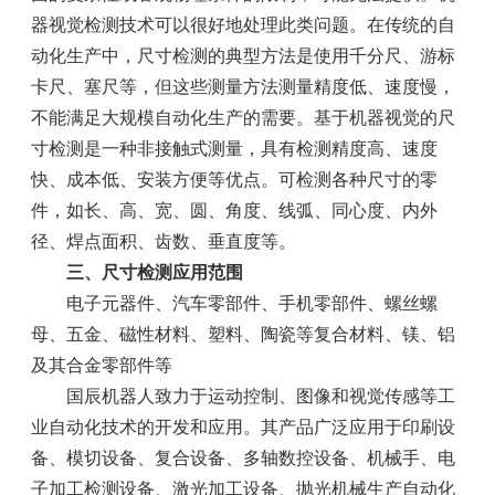
器视觉检测技术可以很好地处理此类问题。在传统的自
动化生产中，尺寸检测的典型方法是使用千分尺、游标
卡尺、塞尺等，但这些测量方法测量精度低、速度慢，
不能满足大规模自动化生产的需要。基于机器视觉的尺
寸检测是一种非接触式测量，具有检测精度高、速度
快、成本低、安装方便等优点。可检测各种尺寸的零
件，如长、高、宽、圆、角度、线弧、同心度、内外
径、焊点面积、齿数、垂直度等。
三、尺寸检测应用范围
电子元器件、汽车零部件、手机零部件、螺丝螺
母、五金、磁性材料、塑料、陶瓷等复合材料、镁、铝
及其合金零部件等
国辰机器人致力于运动控制、图像和视觉传感等工
业自动化技术的开发和应用。其产品广泛应用于印刷设
备、模切设备、复合设备、多轴数控设备、机械手、电
子加工检测设备、激光加工设备、抛光机械生产自动化