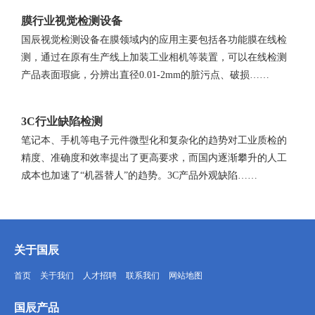
膜行业视觉检测设备
国辰视觉检测设备在膜领域内的应用主要包括各功能膜在线检
测，通过在原有生产线上加装工业相机等装置，可以在线检测
产品表面瑕疵，分辨出直径0.01-2mm的脏污点、破损……
3C行业缺陷检测
笔记本、手机等电子元件微型化和复杂化的趋势对工业质检的
精度、准确度和效率提出了更高要求，而国内逐渐攀升的人工
成本也加速了“机器替人”的趋势。3C产品外观缺陷……
关于国辰
首页
关于我们
人才招聘
联系我们
网站地图
国辰产品