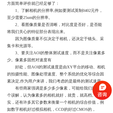
方面简单评价就已经足够了：
1、了解相机的分辨率,例如要测试英制0402元件，
至少需要25um的分辨率。
2、看图像质量是否清晰，对比度是否好，是否能
将我们关心的特征部分表现出来。
因为图像质量不仅决定于相机，还决定于镜头、采
集卡和光源等。
3、要关注AOI的整体测试速度，而不是关注像素多
少。像素多固然对速度有
好处，但AOI的测试速度是由XY平台的移动、相机
的拍摄性能、图像处理速度、整个系统的优化等综合因
素决定,作为用户来讲，我们考虑的是最终的测试速度.
有些商家强调是多少多少像素，可能给我们用户一
个误解，认为像素多的相机就好，就贵，就高档。其
实，还有许多其它参数来衡量一个相机的综合价值，例
如数字相机好过模拟相机，CCD的好过CMOS的，