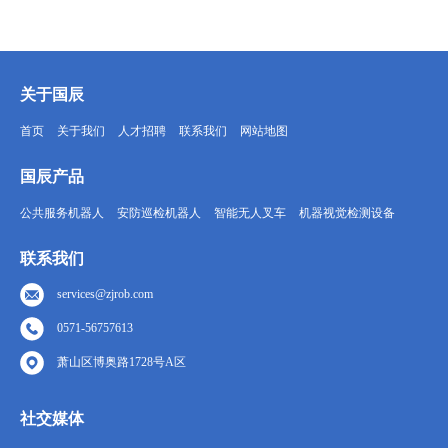
关于国辰
首页
关于我们
人才招聘
联系我们
网站地图
国辰产品
公共服务机器人
安防巡检机器人
智能无人叉车
机器视觉检测设备
联系我们
services@zjrob.com
0571-56757613
萧山区博奥路1728号A区
社交媒体