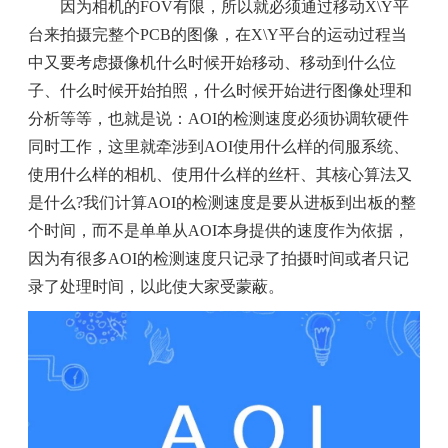
因为相机的FOV有限，所以就必须通过移动X\Y平
台来拍摄完整个PCB的图像，在X\Y平台的运动过程当
中又要考虑摄像机什么时候开始移动、移动到什么位
子、什么时候开始拍照，什么时候开始进行图像处理和
分析等等，也就是说：AOI的检测速度必须协调软硬件
同时工作，这里就牵涉到AOI使用什么样的伺服系统、
使用什么样的相机、使用什么样的丝杆、其核心算法又
是什么?我们计算AOI的检测速度是要从进板到出板的整
个时间，而不是单单从AOI本身提供的速度作为依据，
因为有很多AOI的检测速度只记录了拍摄时间或者只记
录了处理时间，以此使大家受蒙蔽。