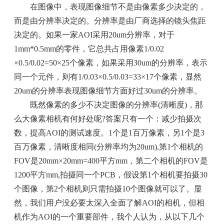
在图像中，表现图像细节不是由像素多少决定的，
而是由分辨率决定的。分辨率是由厂商选择的镜头焦距
决定的。如果一家AOI采用20um分辨率，对于
1mm*0.5mm的零件，它总共占用像素1/0.02
×0.5/0.02=50×25个像素，如果采用30um的分辨率，表示
同一个元件，则有1/0.03×0.5/0.03=33×17个像素，显然
20um的分辨率表现图像细节方面好过30um的分辨率。
既然像素的多少不决定图像的分辨率(清晰度)，那
么大像素相机有何好处呢?答案只有一个：减少拍摄次
数，提高AOI的测试速度。1个是1百万像素，另1个是3
百万像素，清晰度相同(分辨率均为20um),第1个相机的
FOV是20mm×20mm=400平方mm，第二个相机的FOV是
1200平方mm,拍摄同一个PCB，假设第1个相机要拍摄30
个图像，第2个相机则只需拍摄10个图像就可以了。显
然，我们用户没必要太深入全面了解AOI的相机，但相
机作为AOI的一个重要部件，我个人认为，从以下几个