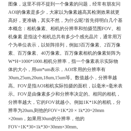
图像，这里不得不提到一个像素的问题，经常有朋友问
AOI的像素是多少，大家以为像素越高其检测效果就更
高好，更准确，其实不然，为什么呢?首先得明白几个基
本概念：相机像素、相机的分辨率和拍摄范围FOV。相
机像素 是指这个相机总共有多少个感光晶片，通常用万
个为单位表示，以矩阵排列，例如3百万像素、2百万像
素、百万像素、40万像素。百万像素相机的像素矩阵为
W*H=1000*1000.相机分辨率，指一个像素表示实际物
体的大小，用um*um表示，AOI常用的分辨率有
30um,25um,20um,18um,15um等。数值越小，分辨率越
高。FOV是指AOI相机实际拍摄的面积，以毫米×毫米表
示。FOV是由像素多少和分辨率决定的。相同的相机，
分辨率越大，它的FOV就越小。例如1K*1K的相机，分
辨率为20um,则他的FOV=1K*20 × 1k*20=20mm
×20mm，如果用30um的分辨率，他的
FOV=1K*30×1k*30=30mm×30mm。