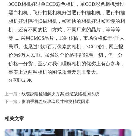
3CCD相机好过单CCD彩色相机，单CCD彩色相机贵过
黑白相机，飞行拍摄相机好过逐行扫描相机，逐行扫描
相机好过隔行扫描相机，帧率快的相机好过帧率慢的相
机，还有不同的接口方式，不同厂家的晶片，等等等
等......采用CMOS晶片，1394传输，市场价格低于4千人
民币。也见过1款1百万像素的相机，3CCD的，网上报
价为9万人民币。虽然这个价格不能说明一切，但一分
价格一分货，至少对我们理解相机的优劣上有点参考，
事实上这两种相机的图像质量差别非常大。
分享到
62.9K
上一篇：
线缆缺陷检测解决方案 线缆缺陷检测系统
下一篇：
影响手机盖板玻璃尺寸检测精度因素
相关文章