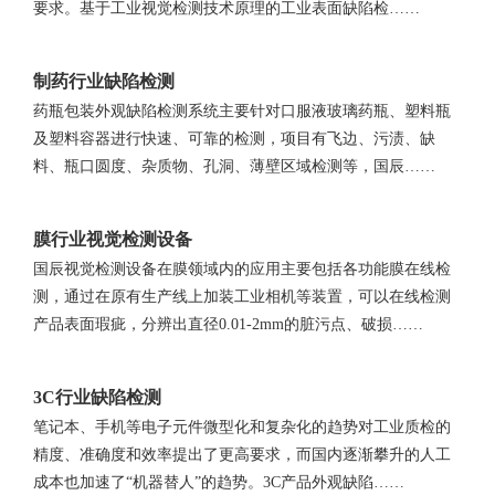
要求。基于工业视觉检测技术原理的工业表面缺陷检……
制药行业缺陷检测
药瓶包装外观缺陷检测系统主要针对口服液玻璃药瓶、塑料瓶
及塑料容器进行快速、可靠的检测，项目有飞边、污渍、缺
料、瓶口圆度、杂质物、孔洞、薄壁区域检测等，国辰……
膜行业视觉检测设备
国辰视觉检测设备在膜领域内的应用主要包括各功能膜在线检
测，通过在原有生产线上加装工业相机等装置，可以在线检测
产品表面瑕疵，分辨出直径0.01-2mm的脏污点、破损……
3C行业缺陷检测
笔记本、手机等电子元件微型化和复杂化的趋势对工业质检的
精度、准确度和效率提出了更高要求，而国内逐渐攀升的人工
成本也加速了“机器替人”的趋势。3C产品外观缺陷……