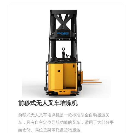
前移式无人叉车堆垛机
前移式无人叉车堆垛机是一款标准型全自动搬运叉
车，具有自主定位导航功能的叉车，适用于大部分平
面仓储、高位货架等托盘货物搬运.