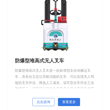
防爆型堆高式无人叉车
防爆型堆高式无人叉车是一款标准型全自动搬运叉
车，具有自主定位导航功能的叉车，可以实现无人驾
驶的叉车作业，降低人工成本。该车型全车符合工业
防爆设计，机型设计目的为满足危化品仓库设备使用
规定。是目前市面上少有的防爆专用型无人叉车。
点击咨询
查看更多