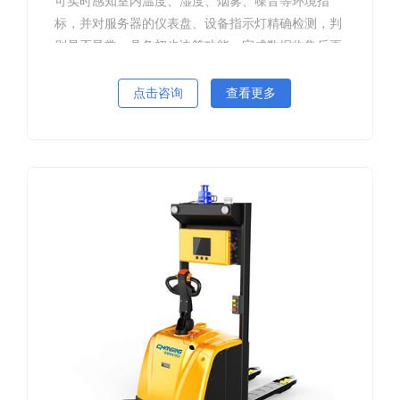
可实时感知室内温度、湿度、烟雾、噪音等环境指
标，并对服务器的仪表盘、设备指示灯精确检测，判
别是否异常，具备初步决策功能，完成数据收集后更
能生成报表反馈，助力智慧运维。
点击咨询
查看更多