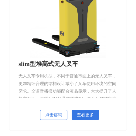
slim型堆高式无人叉车
无人叉车专用机型，不同于普通市面上的无人叉车，
更加精细合理的结构设计减小了叉车使用环境的空间
需求。全语音播报功能配合液晶显示，大大提升了人
机交互性。仅需1.8M的通道需求配上高达1.4T的额定
载重同时在1.6M内不失载的性能，完全颠覆传统叉车
AGV的行业缺点。
点击咨询
查看更多