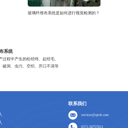
玻璃纤维布系统是如何进行视觉检测的？
布系统
产过程中产生的松经纬、起经毛、
、破洞、虫污、空织、开口不清等
联系我们
人
services@zjrob.com
人
0571-56757613