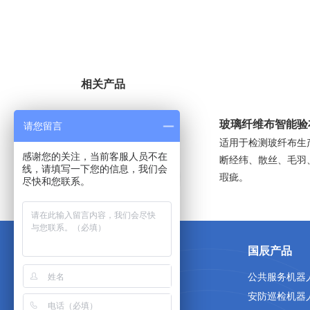
相关产品
玻璃纤维布智能验
请您留言
适用于检测玻纤布生
感谢您的关注，当前客服人员不在
断经纬、散丝、毛羽
线，请填写一下您的信息，我们会
瑕疵。
尽快和您联系。
关于国辰
国辰产品
首页
公共服务机器
关于我们
安防巡检机器