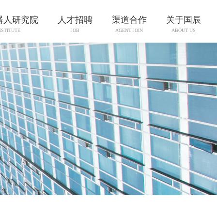
器人研究院
人才招聘
渠道合作
关于国辰
NSTITUTE
JOB
AGENT JOIN
ABOUT US