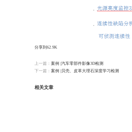
分享到
62.9K
上一篇：
案例 |汽车零部件影像3D检测
下一篇：
案例 |贝壳、皮革大理石深度学习检测
相关文章