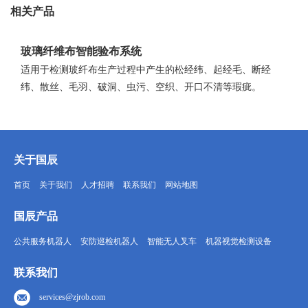
相关产品
玻璃纤维布智能验布系统
适用于检测玻纤布生产过程中产生的松经纬、起经毛、断经
纬、散丝、毛羽、破洞、虫污、空织、开口不清等瑕疵。
关于国辰
首页
关于我们
人才招聘
联系我们
网站地图
国辰产品
公共服务机器人
安防巡检机器人
智能无人叉车
机器视觉检测设备
联系我们
services@zjrob.com