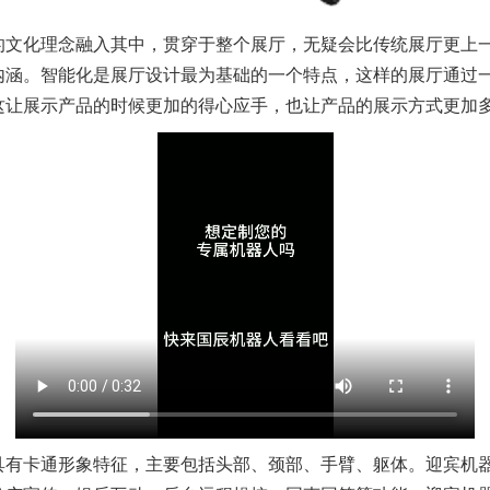
的文化理念融入其中，贯穿于整个展厅，无疑会比传统展厅更上
内涵。智能化是展厅设计最为基础的一个特点，这样的展厅通过
这让展示产品的时候更加的得心应手，也让产品的展示方式更加
具有卡通形象特征，主要包括头部、颈部、手臂、躯体。迎宾机