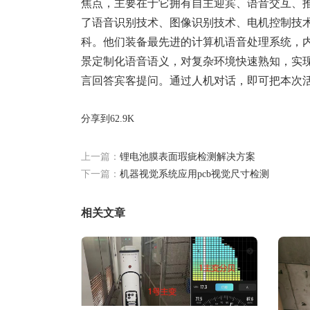
焦点，主要在于它拥有自主迎宾、语音交互、
了语音识别技术、图像识别技术、电机控制技
科。他们装备最先进的计算机语音处理系统，
景定制化语音语义，对复杂环境快速熟知，实
言回答宾客提问。通过人机对话，即可把本次
分享到
62.9K
上一篇：
锂电池膜表面瑕疵检测解决方案
下一篇：
机器视觉系统应用pcb视觉尺寸检测
相关文章