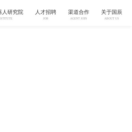
器人研究院
人才招聘
渠道合作
关于国辰
NSTITUTE
JOB
AGENT JOIN
ABOUT US