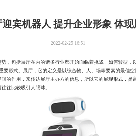
迎宾机器人 提升企业形象 体
2022-02-25 16:51
趋势，包括展厅在内的诸多行业都开始面临着挑战，如何转型，以
的重要形式。展厅，它的定义是以综合物、人、场等要素的最佳空
空间的作用，来传达展厅主办方的信息，所以它的展现形式，是
西往往比较吸引人眼球。