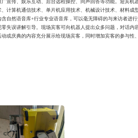
推广宣传、娱乐互动、后台远程操控、同声回答等功能。迎宾机
术、计算机通信技术、单片机应用技术、机械设计技术、材料成
内含自然语音库+行业专业语音库，可以毫无障碍的与来访者进
现零失误讲解引导。现场宾客可向机器人提出众多问题，对话内
活动或庆典的内容充分展示给现场宾客，同时增加宾客的参与性