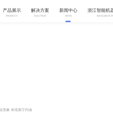
产品展示
解决方案
新闻中心
浙江智能机
PRODUCT
SOLUTION
NEWS
RESEARCH I
业形象 体现展厅内涵