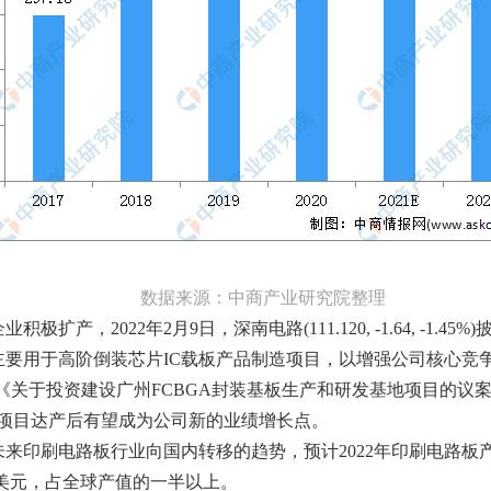
数据来源：中商产业研究院整理
，2022年2月9日，深南电路(111.120, -1.64, -1.45%
亿元，主要用于高阶倒装芯片IC载板产品制造项目，以增强公司核心竞争
)董事会审议通过《关于投资建设广州FCBGA封装基板生产和研发基地项目
资项目达产后有望成为公司新的业绩增长点。
刷电路板行业向国内转移的趋势，预计2022年印刷电路板产业产值可
4亿美元，占全球产值的一半以上。