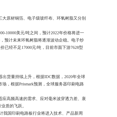
板的三大原材铜箔、电子级玻纤布、环氧树脂又分别
0-10000美元/吨之间，预计2022年价格将进一
转好，预计未来环氧树脂将逐渐波动企稳。电子纱
经不足17000元/吨，目前市面下游7628型
货量持续上升，根据IDC数据，2020年全球
，根据Prismark预测，全球服务器印刷电路
适应高频高速的需求、应对毫米波穿透力差、衰
行业质的飞跃。
预计我国印刷电路板行业将进入技术、产品新周