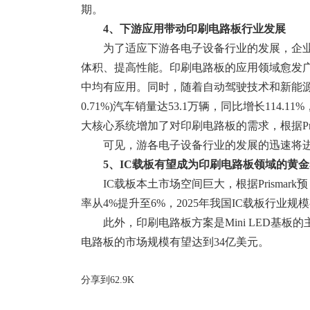
期。
4、下游应用带动印刷电路板行业发展
为了适应下游各电子设备行业的发展，企
体积、提高性能。印刷电路板的应用领域愈发
中均有应用。同时，随着自动驾驶技术和新能源汽车的
0.71%)汽车销量达53.1万辆，同比增长11
大核心系统增加了对印刷电路板的需求，根据Pri
可见，游各电子设备行业的发展的迅速将
5、IC载板有望成为印刷电路板领域的黄
IC载板本土市场空间巨大，根据Prismark
率从4%提升至6%，2025年我国IC载板行业规
此外，印刷电路板方案是Mini LED基板的主流
电路板的市场规模有望达到34亿美元。
分享到
62.9K