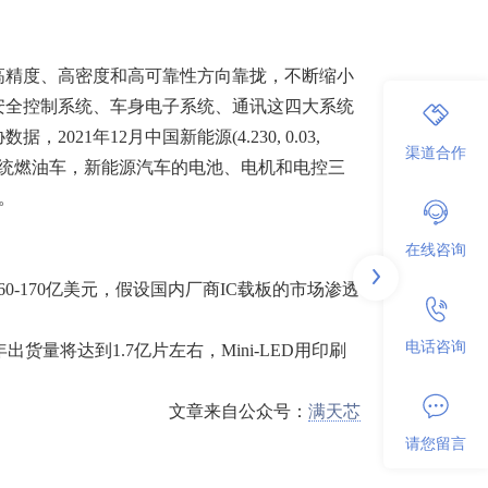
高精度、高密度和高可靠性方向靠拢，不断缩小
安全控制系统、车身电子系统、通讯这四大系统
年12月中国新能源(4.230, 0.03,
渠道合作
。相比传统燃油车，新能源汽车的电池、电机和电控三
元。
在线咨询
160-170亿美元，假设国内厂商IC载板的市场渗透
电话咨询
5年出货量将达到1.7亿片左右，Mini-LED用印刷
文章来自公众号：
满天芯
请您留言