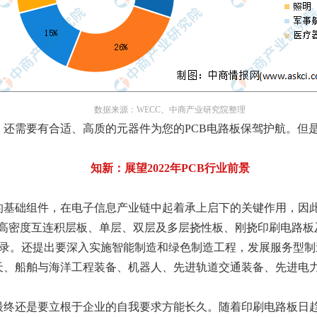
数据来源：WECC、中商产业研究院整理
，还需要有合适、高质的元器件为您的PCB电路板保驾护航。但
知新：展望2022年PCB行业前景
的基础组件，在电子信息产业链中起着承上启下的关键作用，因
高密度互连积层板、单层、双层及多层挠性板、刚挠印刷电路板及
产业目录。还提出要深入实施智能制造和绿色制造工程，发展服务
天、船舶与海洋工程装备、机器人、先进轨道交通装备、先进电
最终还是要立根于企业的自我要求方能长久。随着印刷电路板日趋