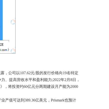
)披露，公司以107.62元/股的发行价格向19名特定
力、提高营收水平和盈利能力;2022年2月8日，
的议案》，将投资约60亿元分两期建设月产能为2000
达到389.36亿美元，Prismark也预计