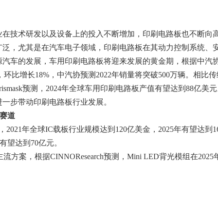
业在技术研发以及设备上的投入不断增加，印刷电路板也不断向
广泛，尤其是在汽车电子领域，印刷电路板在其动力控制系统、
发展，车用印刷电路板将迎来发展的黄金期，根据中汽协数据，2021
4.11%，环比增长18%，中汽协预测2022年销量将突破500万辆
smask预测，2024年全球车用印刷电路板产值有望达到88亿美
进一步带动印刷电路板行业发展。
金赛道
预，2021年全球IC载板行业规模达到120亿美金，2025年有望达到
模有望达到70亿元。
方案，根据CINNOResearch预测，Mini LED背光模组在202