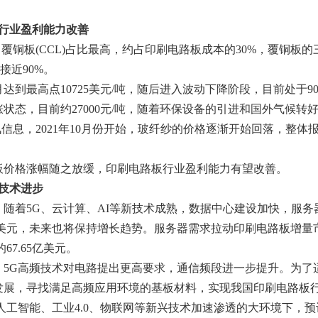
行业盈利能力改善
覆铜板(CCL)占比最高，约占印刷电路板成本的30%，覆铜
比接近90%。
月达到最高点10725美元/吨，随后进入波动下降阶段，目前处于900
涨状态，目前约27000元/吨，随着环保设备的引进和国外气候
息，2021年10月份开始，玻纤纱的价格逐渐开始回落，整体报价已
板价格涨幅随之放缓，印刷电路板行业盈利能力有望改善。
技术进步
着5G、云计算、AI等新技术成熟，数据中心建设加快，服务器出
1亿美元，未来也将保持增长趋势。服务器需求拉动印刷电路板增量市场
的67.65亿美元。
。5G高频技术对电路提出更高要求，通信频段进一步提升。为了
发展，寻找满足高频应用环境的基板材料，实现我国印刷电路板
人工智能、工业4.0、物联网等新兴技术加速渗透的大环境下，