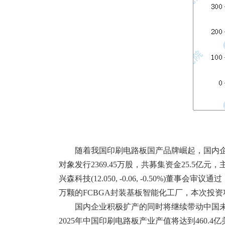
随着我国印刷电路板国产品牌崛起，国内企业积极扩产
对象发行2369.45万股，共募集资金25.5
兴森科技(12.050, -0.06, -0.50%
万颗的FCBGA封装基板智能化工厂，本次投
国内企业积极扩产的同时将继续带动中国未来印
2025年中国印刷电路板产业产值将达到460.