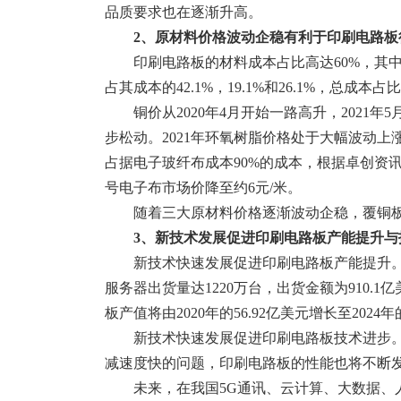
品质要求也在逐渐升高。
2、原材料价格波动企稳有利于印刷电路板
印刷电路板的材料成本占比高达60%，其中
占其成本的42.1%，19.1%和26.1%，总成本占
铜价从2020年4月开始一路高升，2021年5
步松动。2021年环氧树脂价格处于大幅波动上
占据电子玻纤布成本90%的成本，根据卓创资讯信
号电子布市场价降至约6元/米。
随着三大原材料价格逐渐波动企稳，覆铜
3、新技术发展促进印刷电路板产能提升与
新技术快速发展促进印刷电路板产能提升。随
服务器出货量达1220万台，出货金额为910.
板产值将由2020年的56.92亿美元增长至2024年
新技术快速发展促进印刷电路板技术进步
减速度快的问题，印刷电路板的性能也将不断
未来，在我国5G通讯、云计算、大数据、