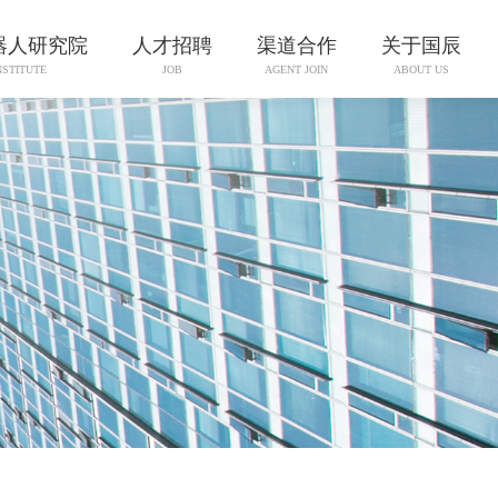
器人研究院
人才招聘
渠道合作
关于国辰
NSTITUTE
JOB
AGENT JOIN
ABOUT US