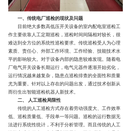
一、传统电厂巡检的现状及问题
目前绝大多数高低压开关设备的室内配电室巡检工
作主要依靠人工定期巡检，巡检时间间隔相对较长，很
难达到全方位的系统性巡检要求。传统巡检受人为心理
素质、责任心、外部工作环境、工作经验、技能技术水
平的影响较大。对于设备内部的隐患较难发现。随着电
厂电气开关设备长期运行，电气元器件逐渐开始劣化，
运行情况越来越复杂，隐患点巡检排查的全面性和质量
尤为重要。针对以上存在的问题出发，通过技术创新从
而衍生出智能巡检机器人新技术。
二、 人工巡检局限性
传统的人工巡检方式存在着劳动强度大、工作效率
低、巡检质量低、手段单一等问题。巡检的运行数据无
法进行系统性统计，不利于分析管理。而且传统的人工