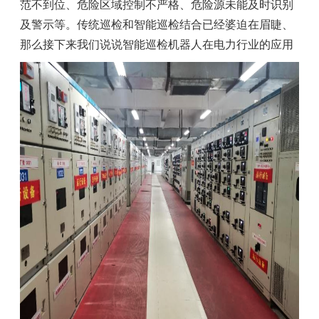
范不到位、危险区域控制不严格、危险源未能及时识别
及警示等。传统巡检和智能巡检结合已经婆迫在眉睫、
那么接下来我们说说智能巡检机器人在电力行业的应用