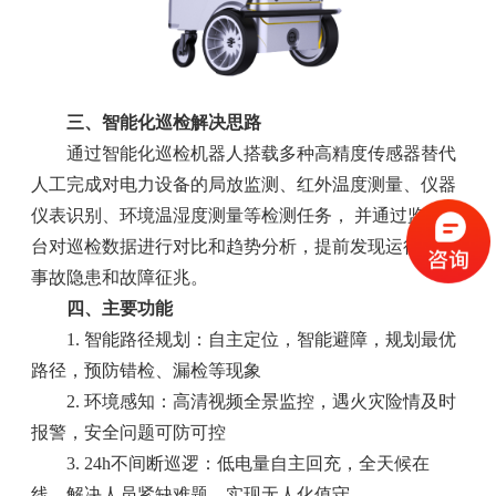
三、智能化巡检解决思路
通过智能化巡检机器人搭载多种高精度传感器替代
人工完成对电力设备的局放监测、红外温度测量、仪器
仪表识别、环境温湿度测量等检测任务， 并通过监测平
台对巡检数据进行对比和趋势分析，提前发现运行中的
事故隐患和故障征兆。
四、主要功能
1. 智能路径规划：自主定位，智能避障，规划最优
路径，预防错检、漏检等现象
2. 环境感知：高清视频全景监控，遇火灾险情及时
报警，安全问题可防可控
3. 24h不间断巡逻：低电量自主回充，全天候在
线，解决人员紧缺难题，实现无人化值守