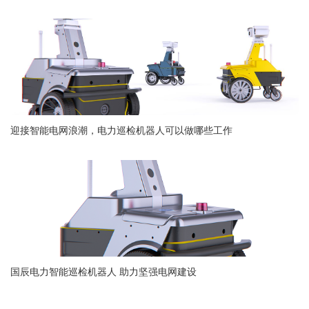
迎接智能电网浪潮，电力巡检机器人可以做哪些工作
国辰电力智能巡检机器人 助力坚强电网建设