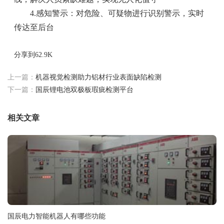
4.感知警示：对危险、可疑物进行识别警示，实时
传达至后台
分享到
62.9K
上一篇：
机器视觉检测助力铝材行业表面缺陷检测
下一篇：
国辰锂电池双极板瑕疵检测平台
相关文章
国辰电力智能机器人有哪些功能