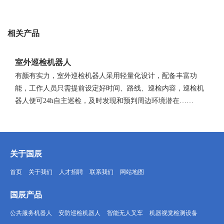
相关产品
室外巡检机器人
有颜有实力，室外巡检机器人采用轻量化设计，配备丰富功
能，工作人员只需提前设定好时间、路线、巡检内容，巡检机
器人便可24h自主巡检，及时发现和预判周边环境潜在……
关于国辰
首页
关于我们
人才招聘
联系我们
网站地图
国辰产品
公共服务机器人
安防巡检机器人
智能无人叉车
机器视觉检测设备