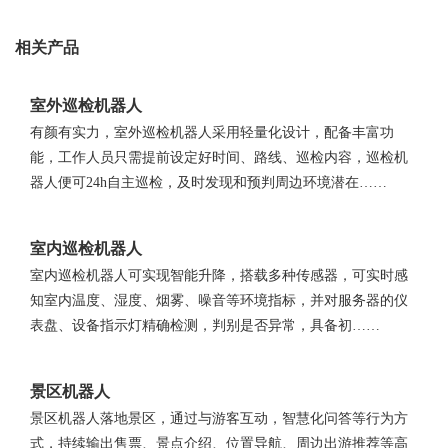
相关产品
室外巡检机器人
有颜有实力，室外巡检机器人采用轻量化设计，配备丰富功
能，工作人员只需提前设定好时间、路线、巡检内容，巡检机
器人便可24h自主巡检，及时发现和预判周边环境潜在……
室内巡检机器人
室内巡检机器人可实现智能升降，搭载多种传感器，可实时感
知室内温度、湿度、烟雾、噪音等环境指标，并对服务器的仪
表盘、设备指示灯精确检测，判别是否异常，具备初……
景区机器人
景区机器人落地景区，通过与游客互动，智慧化问答等行为方
式，持续输出售票、景点介绍、位置导航、周边出游推荐等高