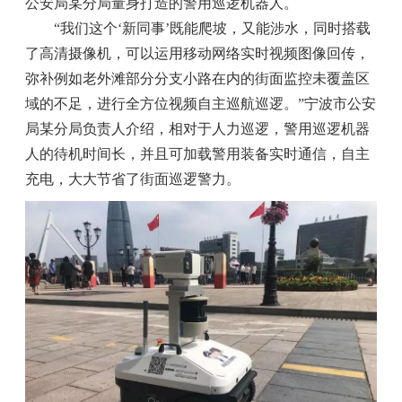
公安局某分局量身打造的警用巡逻机器人。
“我们这个‘新同事’既能爬坡，又能涉水，同时搭载
了高清摄像机，可以运用移动网络实时视频图像回传，
弥补例如老外滩部分分支小路在内的街面监控未覆盖区
域的不足，进行全方位视频自主巡航巡逻。”宁波市公安
局某分局负责人介绍，相对于人力巡逻，警用巡逻机器
人的待机时间长，并且可加载警用装备实时通信，自主
充电，大大节省了街面巡逻警力。