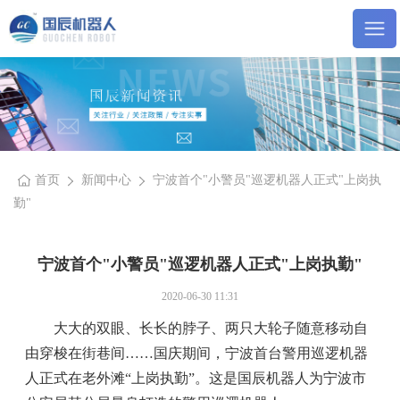
首页
新闻中心
宁波首个"小警员"巡逻机器人正式"上岗执
勤"
宁波首个"小警员"巡逻机器人正式"上岗执勤"
2020-06-30 11:31
大大的双眼、长长的脖子、两只大轮子随意移动自
由穿梭在街巷间……国庆期间，宁波首台警用巡逻机器
人正式在老外滩“上岗执勤”。这是国辰机器人为宁波市