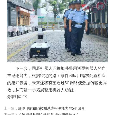
下一步，国辰机器人还将加强警用巡逻机器人的自
主巡逻能力，根据特定的路面条件和应用需求配置相应
的感知设备，未来还将有望通过5G网络使数据传输更高
效，从而进一步拓展警用机器人功能。
分享到
62.9K
上一篇：
影响印刷缺陷检测系统检测能力的5个因素
下一篇：
机器视觉检测在纺织品行业能做什么？