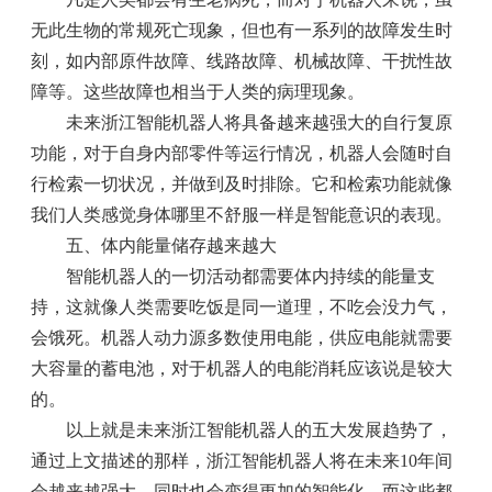
无此生物的常规死亡现象，但也有一系列的故障发生时
刻，如内部原件故障、线路故障、机械故障、干扰性故
障等。这些故障也相当于人类的病理现象。
未来浙江智能机器人将具备越来越强大的自行复原
功能，对于自身内部零件等运行情况，机器人会随时自
行检索一切状况，并做到及时排除。它和检索功能就像
我们人类感觉身体哪里不舒服一样是智能意识的表现。
五、体内能量储存越来越大
智能机器人的一切活动都需要体内持续的能量支
持，这就像人类需要吃饭是同一道理，不吃会没力气，
会饿死。机器人动力源多数使用电能，供应电能就需要
大容量的蓄电池，对于机器人的电能消耗应该说是较大
的。
以上就是未来浙江智能机器人的五大发展趋势了，
通过上文描述的那样，浙江智能机器人将在未来10年间
会越来越强大，同时也会变得更加的智能化，而这些都