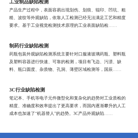
工业制品缺陷检测
产品生产过程中，表面容易出现划伤、划痕、辊印、凹坑、粗
糙、波纹等外观缺陷，依靠人工检测已经无法满足工艺和精度
要求。基于工业视觉检测技术原理的工业表面缺陷检……
制药行业缺陷检测
药瓶包装外观缺陷检测系统主要针对口服液玻璃药瓶、塑料瓶
及塑料容器进行快速、可靠的检测，项目有飞边、污渍、缺
料、瓶口圆度、杂质物、孔洞、薄壁区域检测等，国辰……
3C行业缺陷检测
笔记本、手机等电子元件微型化和复杂化的趋势对工业质检的
精度、准确度和效率提出了更高要求，而国内逐渐攀升的人工
成本也加速了“机器替人”的趋势。3C产品外观缺陷……