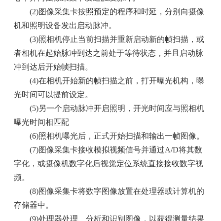
(2)图像采集卡按照预定的程序和时延，分别向摄像
机和照明设备发出启动脉冲。
(3)照相机停止当前扫描并重新启动新的帧扫描，或
者相机在起始脉冲到达之前处于等待状态，并且启动脉
冲到达后开始帧扫描。
(4)在相机开始新的帧扫描之前，打开曝光机构，曝
光时间可以提前设定。
(5)另一个启动脉冲开启照明，开光时间应与照相机
曝光时间相匹配
(6)照相机曝光后，正式开始扫描和输出一帧图像。
(7)图像采集卡接收模拟视频信号并通过A/D将其数
字化，或摄像机数字化后视觉定位系统直接接收数字视
频。
(8)图像采集卡将数字图像放置在处理器或计算机的
存储器中。
(9)处理器处理、分析和识别图像，以获得测量结果