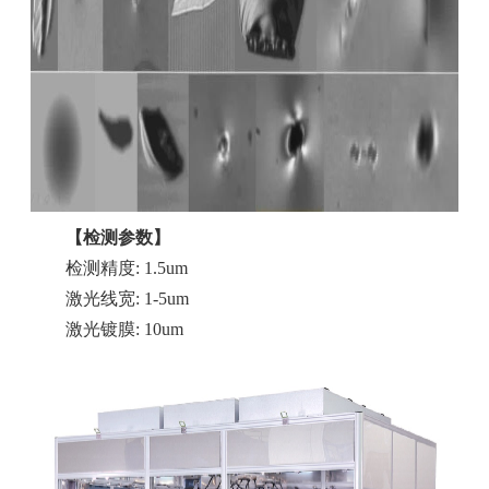
【检测参数】
检测精度: 1.5um
激光线宽: 1-5um
激光镀膜: 10um