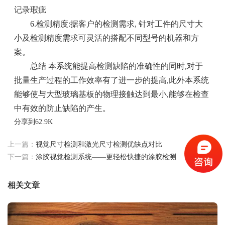
记录瑕疵
6.检测精度:据客户的检测需求, 针对工件的尺寸大
小及检测精度需求可灵活的搭配不同型号的机器和方
案。
总结 本系统能提高检测缺陷的准确性的同时,对于
批量生产过程的工作效率有了进一步的提高,此外本系统
能够使与大型玻璃基板的物理接触达到最小,能够在检查
中有效的防止缺陷的产生。
分享到
62.9K
上一篇：
视觉尺寸检测和激光尺寸检测优缺点对比
下一篇：
涂胶视觉检测系统——更轻松快捷的涂胶检测
相关文章