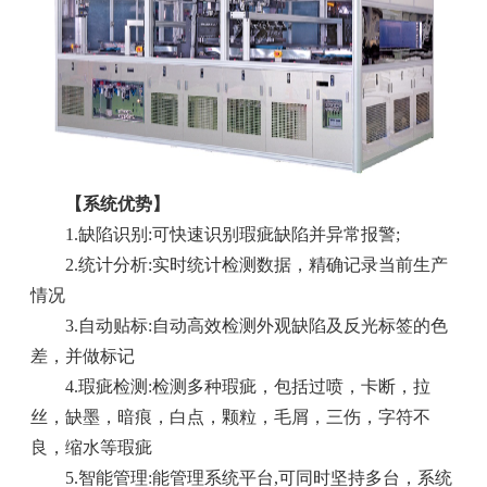
【系统优势】
1.缺陷识别:可快速识别瑕疵缺陷并异常报警;
2.统计分析:实时统计检测数据，精确记录当前生产
情况
3.自动贴标:自动高效检测外观缺陷及反光标签的色
差，并做标记
4.瑕疵检测:检测多种瑕疵，包括过喷，卡断，拉
丝，缺墨，暗痕，白点，颗粒，毛屑，三伤，字符不
良，缩水等瑕疵
5.智能管理:能管理系统平台,可同时坚持多台，系统