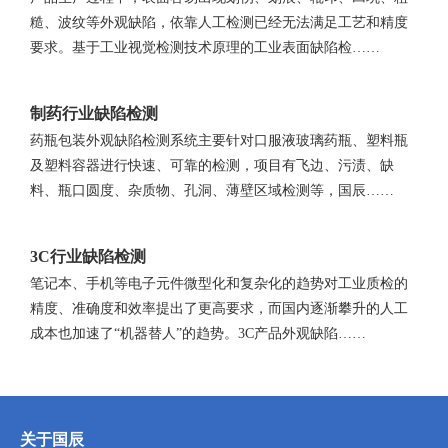
糙、波纹等外观缺陷，依靠人工检测已经无法满足工艺和精度
要求。基于工业视觉检测技术原理的工业表面缺陷检……
制药行业缺陷检测
药瓶包装外观缺陷检测系统主要针对口服液玻璃药瓶、塑料瓶
及塑料容器进行快速、可靠的检测，项目有飞边、污渍、缺
料、瓶口圆度、杂质物、孔洞、薄壁区域检测等，国辰……
3C行业缺陷检测
笔记本、手机等电子元件微型化和复杂化的趋势对工业质检的
精度、准确度和效率提出了更高要求，而国内逐渐攀升的人工
成本也加速了“机器替人”的趋势。3C产品外观缺陷……
关于国辰