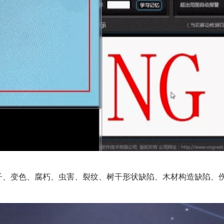
节子、变色、腐朽、虫害、裂纹、树干形状缺陷、木材构造缺陷、