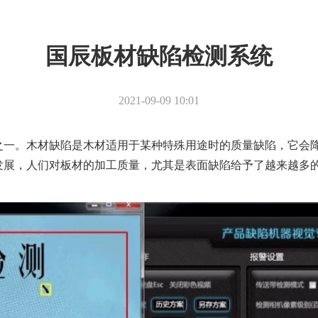
国辰板材缺陷检测系统
2021-09-09 10:01
之一。木材缺陷是木材适用于某种特殊用途时的质量缺陷，它会
发展，人们对板材的加工质量，尤其是表面缺陷给予了越来越多