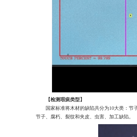
【检测瑕疵类型】
国家标准将木材的缺陷共分为10大类：
节子、腐朽、裂纹和夹皮、虫害、加工缺陷。