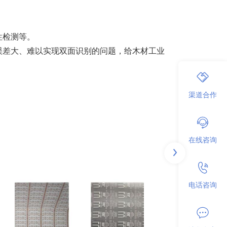
性检测等。
误差大、难以实现双面识别的问题，给木材工业
渠道合作
在线咨询
电话咨询