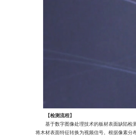
【检测流程】
基于数字图像处理技术的板材表面缺陷检测
将木材表面特征转换为视频信号。根据像素分