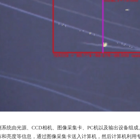
系统由光源、CCD相机、图像采集卡、PC机以及输出设备组成
布和亮度等信息，通过图像采集卡送入计算机，然后计算机利用