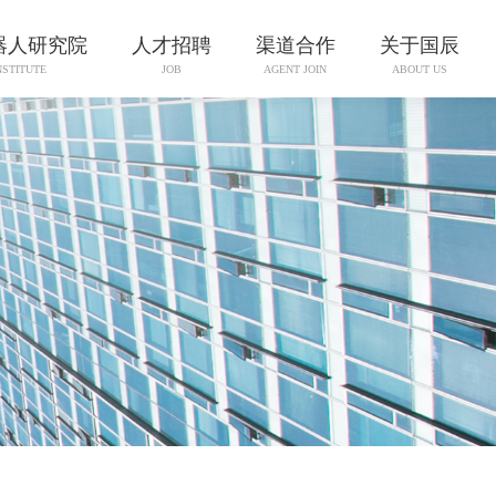
器人研究院
人才招聘
渠道合作
关于国辰
NSTITUTE
JOB
AGENT JOIN
ABOUT US