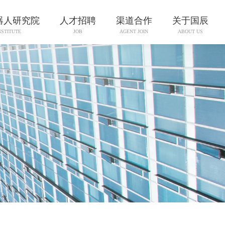
器人研究院
人才招聘
渠道合作
关于国辰
NSTITUTE
JOB
AGENT JOIN
ABOUT US