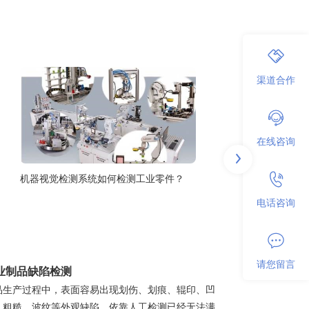
渠道合作
在线咨询
机器视觉检测系统如何检测工业零件？
电话咨询
请您留言
业制品缺陷检测
品生产过程中，表面容易出现划伤、划痕、辊印、凹
、粗糙、波纹等外观缺陷，依靠人工检测已经无法满