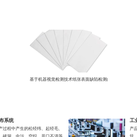
？
基于机器视觉检测技术纸张表面缺陷检测的几种方法
布系统
工
产过程中产生的松经纬、起经毛、
产
、破洞、虫污、空织、开口不清等
坑