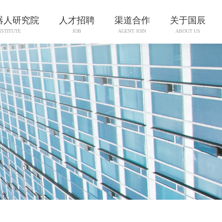
器人研究院
人才招聘
渠道合作
关于国辰
NSTITUTE
JOB
AGENT JOIN
ABOUT US