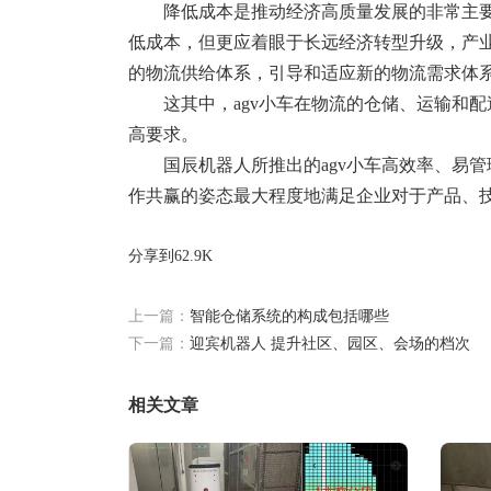
降低成本是推动经济高质量发展的非常主
低成本，但更应着眼于长远经济转型升级，产
的物流供给体系，引导和适应新的物流需求体
这其中，agv小车在物流的仓储、运输和
高要求。
国辰机器人所推出的agv小车高效率、易
作共赢的姿态最大程度地满足企业对于产品、
分享到
62.9K
上一篇：
智能仓储系统的构成包括哪些
下一篇：
迎宾机器人 提升社区、园区、会场的档次
相关文章