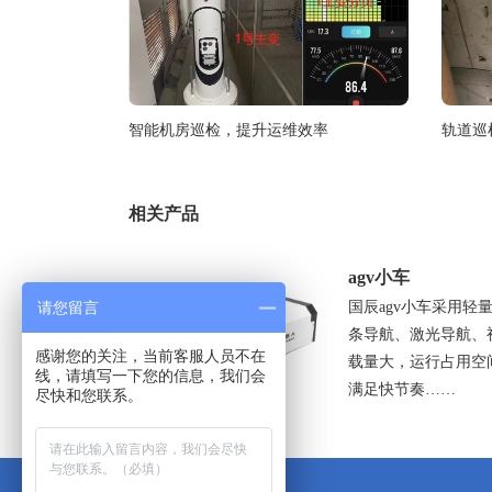
智能机房巡检，提升运维效率
轨道巡
相关产品
agv小车
国辰agv小车采用
请您留言
条导航、激光导航、
感谢您的关注，当前客服人员不在
载量大，运行占用空
线，请填写一下您的信息，我们会
满足快节奏……
尽快和您联系。