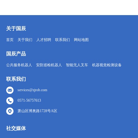
关于国辰
首页
关于我们
人才招聘
联系我们
网站地图
国辰产品
公共服务机器人
安防巡检机器人
智能无人叉车
机器视觉检测设备
联系我们
services@zjrob.com
0571-56757613
萧山区博奥路1728号A区
社交媒体