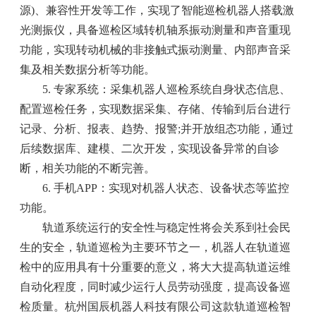
源)、兼容性开发等工作，实现了智能巡检机器人搭载激
光测振仪，具备巡检区域转机轴系振动测量和声音重现
功能，实现转动机械的非接触式振动测量、内部声音采
集及相关数据分析等功能。
5. 专家系统：采集机器人巡检系统自身状态信息、
配置巡检任务，实现数据采集、存储、传输到后台进行
记录、分析、报表、趋势、报警;并开放组态功能，通过
后续数据库、建模、二次开发，实现设备异常的自诊
断，相关功能的不断完善。
6. 手机APP：实现对机器人状态、设备状态等监控
功能。
轨道系统运行的安全性与稳定性将会关系到社会民
生的安全，轨道巡检为主要环节之一，机器人在轨道巡
检中的应用具有十分重要的意义，将大大提高轨道运维
自动化程度，同时减少运行人员劳动强度，提高设备巡
检质量。杭州国辰机器人科技有限公司这款轨道巡检智