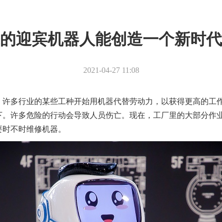
的迎宾机器人能创造一个新时代
2021-04-27 11:08
，许多行业的某些工种开始用机器代替劳动力，以获得更高的工
下。许多危险的行动会导致人员伤亡。现在，工厂里的大部分作
要时不时维修机器。