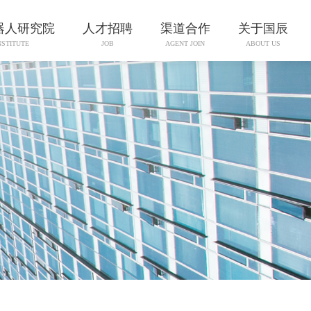
器人研究院
人才招聘
渠道合作
关于国辰
NSTITUTE
JOB
AGENT JOIN
ABOUT US