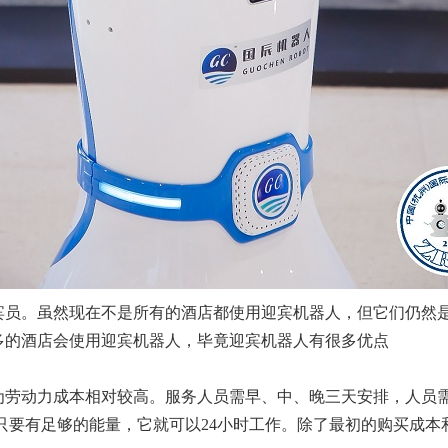
宾员。虽然现在不是所有的酒店都使用迎宾机器人，但它们仍然
多的酒店会使用迎宾机器人，毕竟迎宾机器人有很多优点
认为劳动力成本相对较高。服务人员需早、中、晚三天安排，人员
只要有足够的能量，它就可以24小时工作。除了最初的购买成